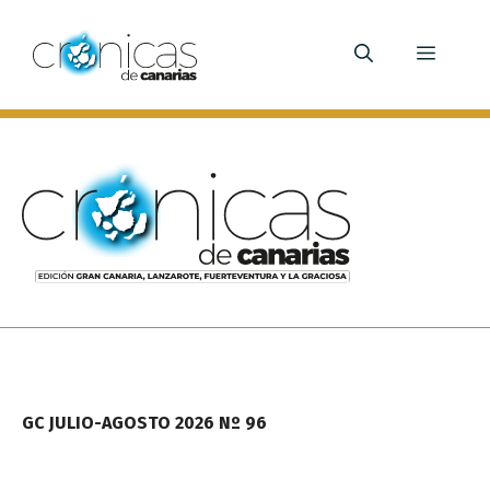
Saltar
al
Menú
contenido
GC JULIO-AGOSTO 2026 Nº 96