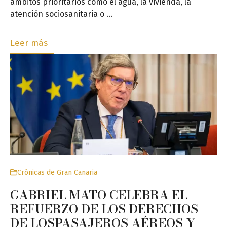
ámbitos prioritarios como el agua, la vivienda, la
atención sociosanitaria o …
Leer más
Crónicas de Gran Canaria
GABRIEL MATO CELEBRA EL
REFUERZO DE LOS DERECHOS
DE LOSPASAJEROS AÉREOS Y