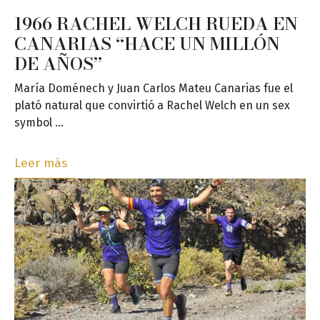
1966 RACHEL WELCH RUEDA EN
CANARIAS “HACE UN MILLÓN
DE AÑOS”
María Doménech y Juan Carlos Mateu Canarias fue el
plató natural que convirtió a Rachel Welch en un sex
symbol …
Leer más