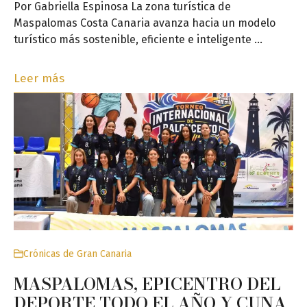
Por Gabriella Espinosa La zona turística de
Maspalomas Costa Canaria avanza hacia un modelo
turístico más sostenible, eficiente e inteligente …
Leer más
Crónicas de Gran Canaria
MASPALOMAS, EPICENTRO DEL
DEPORTE TODO EL AÑO Y CUNA