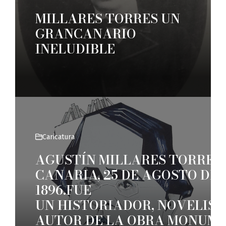
MILLARES TORRES UN
GRANCANARIO
INELUDIBLE
Caricatura
AGUSTÍN MILLARES TORRES.
CANARIA, 25 DE AGOSTO DE 1
1896.FUE
UN HISTORIADOR, NOVELIST
AUTOR DE LA OBRA MONUM