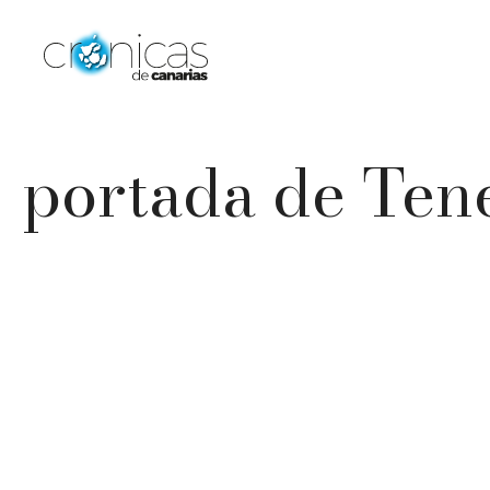
Saltar
al
contenido
portada de Ten