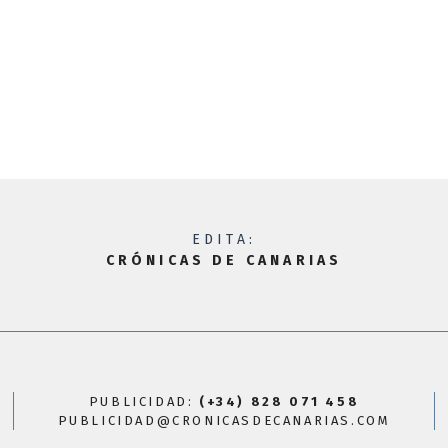
EDITA:
CRÓNICAS DE CANARIAS
PUBLICIDAD:
(+34) 828 071 458
PUBLICIDAD@CRONICASDECANARIAS.COM