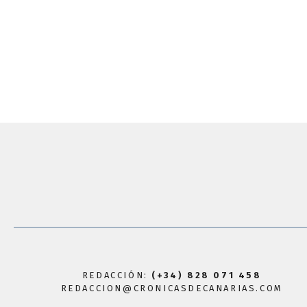
REDACCIÓN:
(+34) 828 071 458
REDACCION@CRONICASDECANARIAS.COM