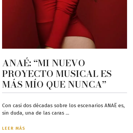
ANAÉ: “MI NUEVO
PROYECTO MUSICAL ES
MÁS MÍO QUE NUNCA”
Con casi dos décadas sobre los escenarios ANAË es,
sin duda, una de las caras ...
LEER MÁS