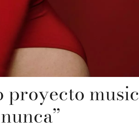
o proyecto music
 nunca”