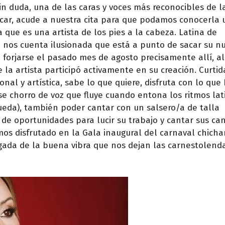
in duda, una de las caras y voces más reconocibles de l
acar, acude a nuestra cita para que podamos conocerla 
 que es una artista de los pies a la cabeza. Latina de
s, nos cuenta ilusionada que está a punto de sacar su nu
a forjarse el pasado mes de agosto precisamente allí, al
e la artista participó activamente en su creación. Curtid
al y artística, sabe lo que quiere, disfruta con lo que 
 chorro de voz que fluye cuando entona los ritmos lat
queda), también poder cantar con un salsero/a de talla
de oportunidades para lucir su trabajo y cantar sus ca
mos disfrutado en la Gala inaugural del carnaval chicha
argada de la buena vibra que nos dejan las carnestolenda