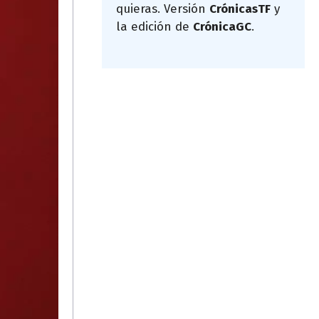
quieras. Versión
CrónicasTF
y
la edición de
CrónicaGC
.