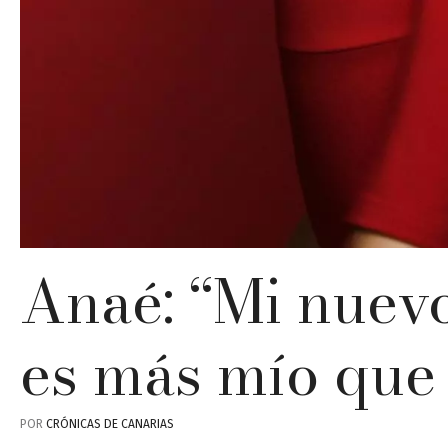
Anaé: “Mi nuev
es más mío que
POR
CRÓNICAS DE CANARIAS