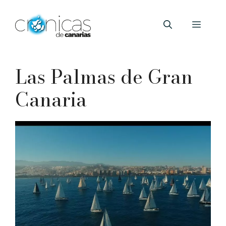
Saltar
al
Menú
contenido
Las Palmas de Gran
Canaria