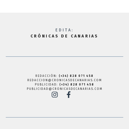
EDITA:
CRÓNICAS DE CANARIAS
REDACCIÓN:
(+34) 828 071 458
REDACCION@CRONICASDECANARIAS.COM
PUBLICIDAD:
(+34) 828 071 458
PUBLICIDAD@CRONICASDECANARIAS.COM