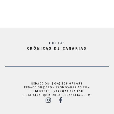
EDITA:
CRÓNICAS DE CANARIAS
REDACCIÓN:
(+34) 828 071 458
REDACCION@CRONICASDECANARIAS.COM
PUBLICIDAD:
(+34) 828 071 458
PUBLICIDAD@CRONICASDECANARIAS.COM