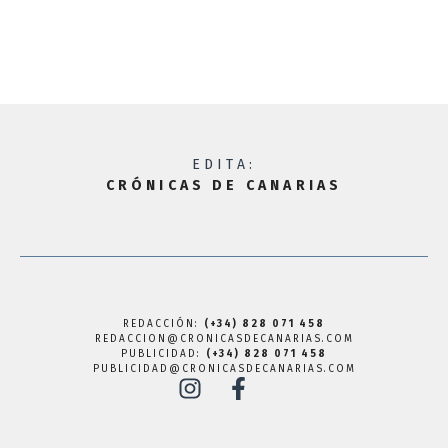
EDITA:
CRÓNICAS DE CANARIAS
REDACCIÓN:
(+34) 828 071 458
REDACCION@CRONICASDECANARIAS.COM
PUBLICIDAD:
(+34) 828 071 458
PUBLICIDAD@CRONICASDECANARIAS.COM