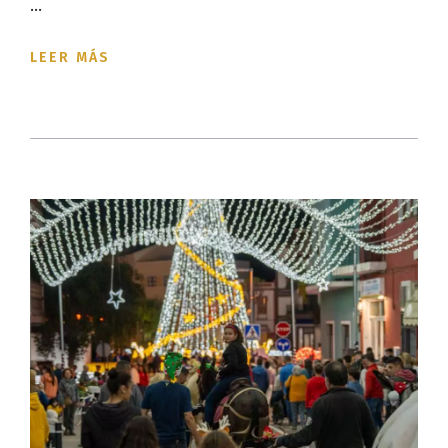
...
LEER MÁS