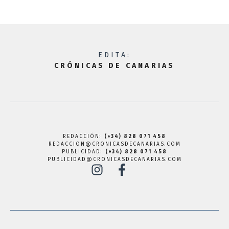
EDITA:
CRÓNICAS DE CANARIAS
REDACCIÓN:
(+34) 828 071 458
REDACCION@CRONICASDECANARIAS.COM
PUBLICIDAD:
(+34) 828 071 458
PUBLICIDAD@CRONICASDECANARIAS.COM