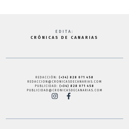
EDITA:
CRÓNICAS DE CANARIAS
REDACCIÓN:
(+34) 828 071 458
REDACCION@CRONICASDECANARIAS.COM
PUBLICIDAD:
(+34) 828 071 458
PUBLICIDAD@CRONICASDECANARIAS.COM