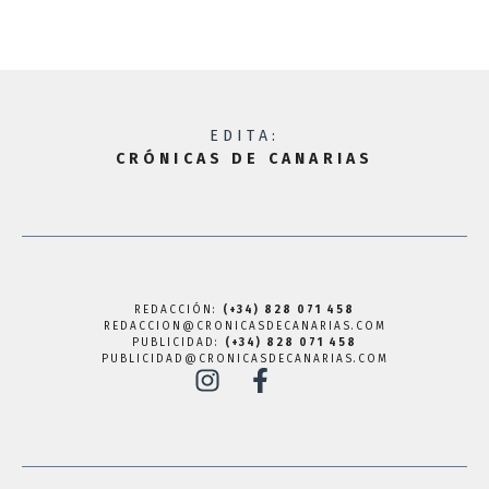
EDITA:
CRÓNICAS DE CANARIAS
REDACCIÓN:
(+34) 828 071 458
REDACCION@CRONICASDECANARIAS.COM
PUBLICIDAD:
(+34) 828 071 458
PUBLICIDAD@CRONICASDECANARIAS.COM