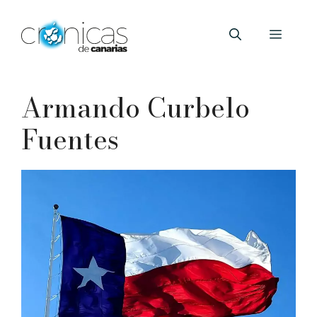
Saltar
al
Menú
contenido
Armando Curbelo
Fuentes