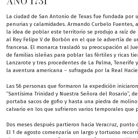
AÑO 1731
La ciudad de San Antonio de Texas fue fundada por 
penurias y calamidades. Armando Curbelo Fuentes, au
la idea de poblar este territorio se produjo a raíz 
al Rey Felipe V de Borbón en el que le advertía de u
francesa. El monarca trasladó su preocupación al Jue
de familias isleñas para poblar las fértiles y ricas t
Lanzarote y tres procedentes de La Palma, Tenerife
la aventura americana – sufragada por la Real Hacie
Las 56 personas que formaron la expedición iniciaron
“Santísima Trinidad y Nuestra Señora del Rosario”, 
portaba sacos de gofio y hasta una piedra de molino 
calvario en los que sufrieron varios temporales que p
Dos meses después partieron hacia Veracruz, punto d
El 1 de agosto comenzaría un largo y tortuoso recorri