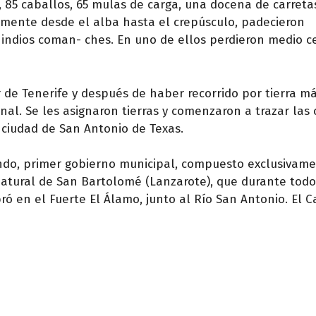
 85 caballos, 65 mulas de carga, una docena de carreta
amente desde el alba hasta el crepúsculo, padecieron
 indios coman- ches. En uno de ellos perdieron medio 
 de Tenerife y después de haber recorrido por tierra m
nal. Se les asignaron tierras y comenzaron a trazar las 
ciudad de San Antonio de Texas.
ando, primer gobierno municipal, compuesto exclusivam
natural de San Bartolomé (Lanzarote), que durante todo 
bró en el Fuerte El Álamo, junto al Río San Antonio. El C