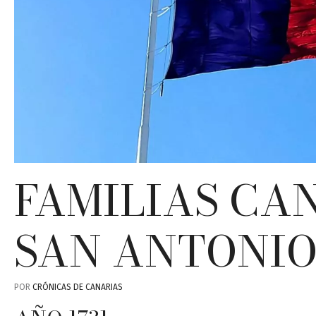
FAMILIAS CA
SAN ANTONIO
POR
CRÓNICAS DE CANARIAS