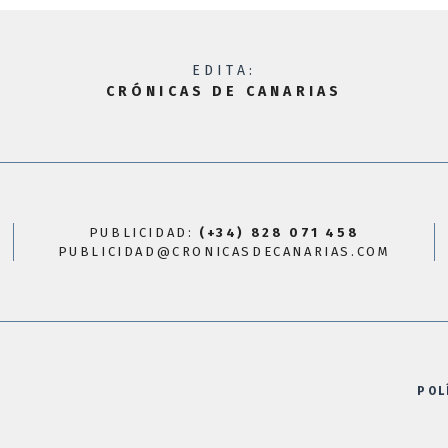
EDITA:
CRÓNICAS DE CANARIAS
PUBLICIDAD:
(+34) 828 071 458
PUBLICIDAD@CRONICASDECANARIAS.COM
POL