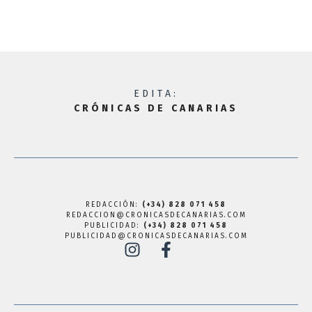
EDITA:
CRÓNICAS DE CANARIAS
REDACCIÓN:
(+34) 828 071 458
REDACCION@CRONICASDECANARIAS.COM
PUBLICIDAD:
(+34) 828 071 458
PUBLICIDAD@CRONICASDECANARIAS.COM