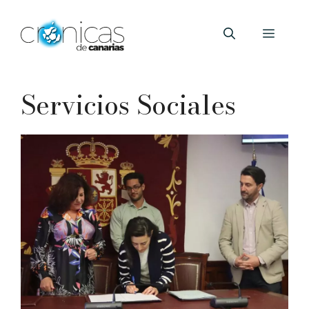
Saltar
al
Menú
contenido
Servicios Sociales