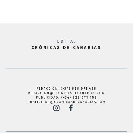
EDITA:
CRÓNICAS DE CANARIAS
REDACCIÓN:
(+34) 828 071 458
REDACCION@CRONICASDECANARIAS.COM
PUBLICIDAD:
(+34) 828 071 458
PUBLICIDAD@CRONICASDECANARIAS.COM