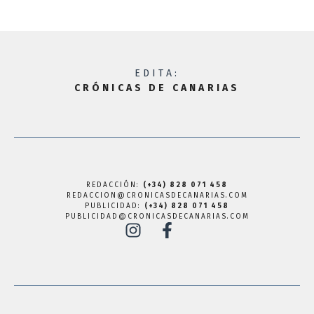
EDITA:
CRÓNICAS DE CANARIAS
REDACCIÓN:
(+34) 828 071 458
REDACCION@CRONICASDECANARIAS.COM
PUBLICIDAD:
(+34) 828 071 458
PUBLICIDAD@CRONICASDECANARIAS.COM