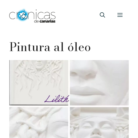
Saltar
al
Menú
contenido
Pintura al óleo