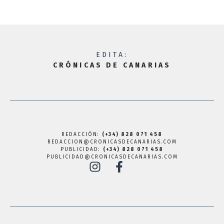
EDITA:
CRÓNICAS DE CANARIAS
REDACCIÓN:
(+34) 828 071 458
REDACCION@CRONICASDECANARIAS.COM
PUBLICIDAD:
(+34) 828 071 458
PUBLICIDAD@CRONICASDECANARIAS.COM