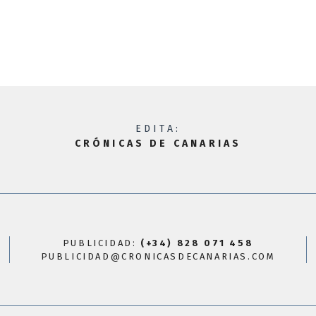
EDITA:
CRÓNICAS DE CANARIAS
PUBLICIDAD:
(+34) 828 071 458
PUBLICIDAD@CRONICASDECANARIAS.COM