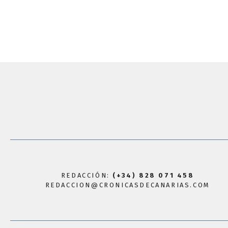
REDACCIÓN:
(+34) 828 071 458
REDACCION@CRONICASDECANARIAS.COM