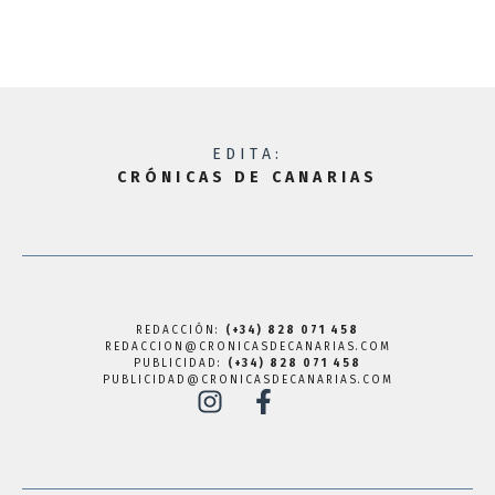
EDITA:
CRÓNICAS DE CANARIAS
REDACCIÓN:
(+34) 828 071 458
REDACCION@CRONICASDECANARIAS.COM
PUBLICIDAD:
(+34) 828 071 458
PUBLICIDAD@CRONICASDECANARIAS.COM