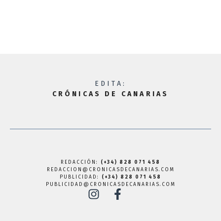
EDITA:
CRÓNICAS DE CANARIAS
REDACCIÓN:
(+34) 828 071 458
REDACCION@CRONICASDECANARIAS.COM
PUBLICIDAD:
(+34) 828 071 458
PUBLICIDAD@CRONICASDECANARIAS.COM