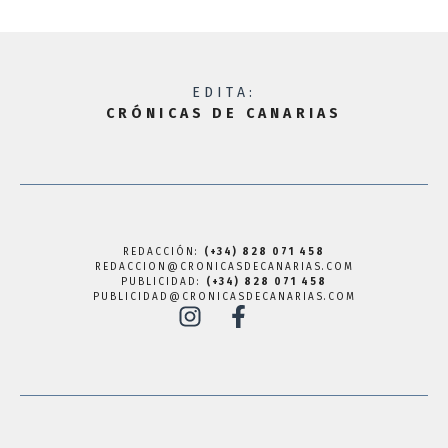
EDITA:
CRÓNICAS DE CANARIAS
REDACCIÓN:
(+34) 828 071 458
REDACCION@CRONICASDECANARIAS.COM
PUBLICIDAD:
(+34) 828 071 458
PUBLICIDAD@CRONICASDECANARIAS.COM