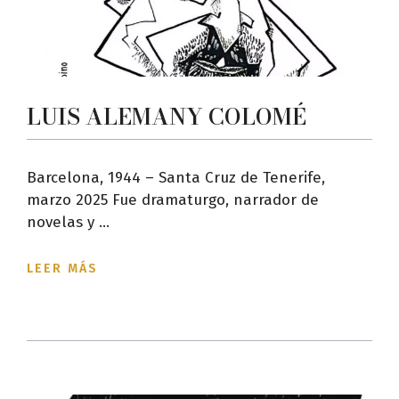
LUIS ALEMANY COLOMÉ
Barcelona, 1944 – Santa Cruz de Tenerife,
marzo 2025 Fue dramaturgo, narrador de
novelas y ...
LEER MÁS