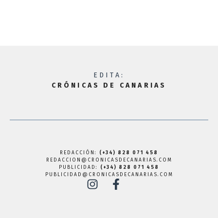
EDITA:
CRÓNICAS DE CANARIAS
REDACCIÓN:
(+34) 828 071 458
REDACCION@CRONICASDECANARIAS.COM
PUBLICIDAD:
(+34) 828 071 458
PUBLICIDAD@CRONICASDECANARIAS.COM