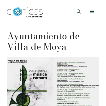
Saltar
al
Menú
contenido
Ayuntamiento de
Villa de Moya