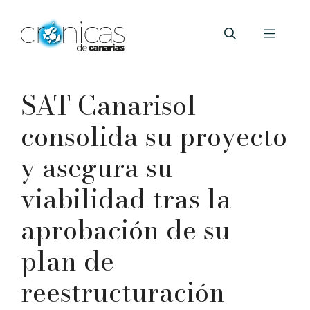
Saltar
al
Menú
contenido
SAT Canarisol
consolida su proyecto
y asegura su
viabilidad tras la
aprobación de su
plan de
reestructuración