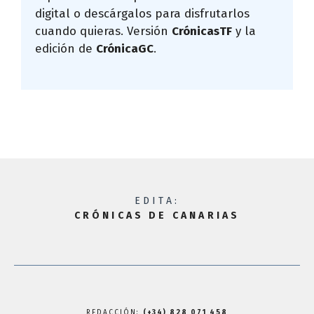
digital o descárgalos para disfrutarlos
cuando quieras. Versión
CrónicasTF
y la
edición de
CrónicaGC
.
EDITA:
CRÓNICAS DE CANARIAS
REDACCIÓN:
(+34) 828 071 458