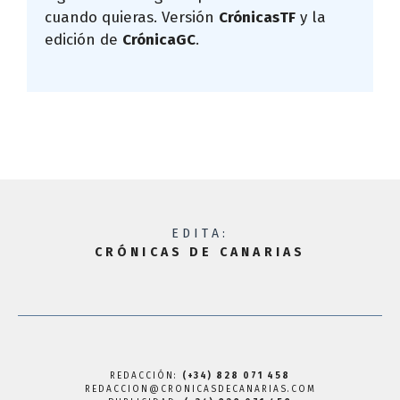
cuando quieras. Versión
CrónicasTF
y la
edición de
CrónicaGC
.
EDITA:
CRÓNICAS DE CANARIAS
REDACCIÓN:
(+34) 828 071 458
REDACCION@CRONICASDECANARIAS.COM