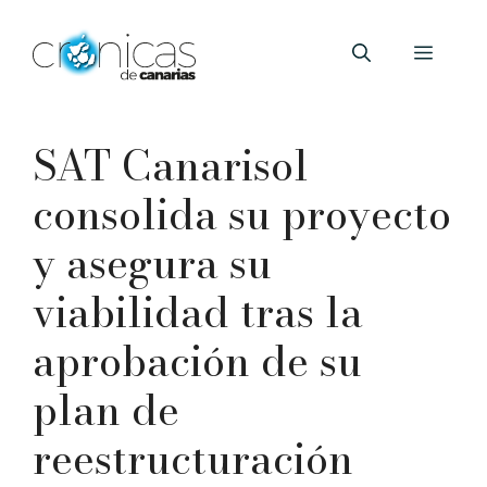
Saltar
al
Menú
contenido
SAT Canarisol
consolida su proyecto
y asegura su
viabilidad tras la
aprobación de su
plan de
reestructuración