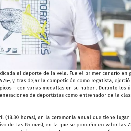
dicada al deporte de la vela. Fue el primer canario en 
6-, y, tras dejar la competición como regatista, ejerci
picos – con varias medallas en su haber-. Durante los ú
eneraciones de deportistas como entrenador de la clas
l (18:30 horas), en la ceremonia anual que tiene lugar 
vo de Las Palmas), en la que se pondrán en valor las 7