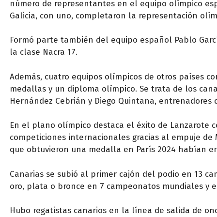
número de representantes en el equipo olímpico espa
Galicia, con uno, completaron la representación olím
Formó parte también del equipo español Pablo Garcí
la clase Nacra 17.
Además, cuatro equipos olímpicos de otros países co
medallas y un diploma olímpico. Se trata de los cana
Hernández Cebrián y Diego Quintana, entrenadores de
En el plano olímpico destaca el éxito de Lanzarote
competiciones internacionales gracias al empuje de 
que obtuvieron una medalla en París 2024 habían e
Canarias se subió al primer cajón del podio en 13 
oro, plata o bronce en 7 campeonatos mundiales y e
Hubo regatistas canarios en la línea de salida de o