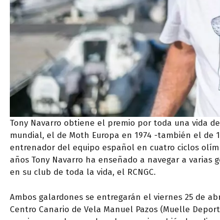
Tony Navarro obtiene el premio por toda una vida de
mundial, el de Moth Europa en 1974 -también el de 197
entrenador del equipo español en cuatro ciclos olím
años Tony Navarro ha enseñado a navegar a varias g
en su club de toda la vida, el RCNGC.
Ambos galardones se entregarán el viernes 25 de abri
Centro Canario de Vela Manuel Pazos (Muelle Deporti