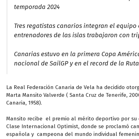
temporada 2024
Tres regatistas canarios integran el equipo
entrenadores de las islas trabajaron con tr
Canarias estuvo en la primera Copa América
nacional de SailGP y en el record de la Rut
La Real Federación Canaria de Vela ha decidido otor
Marta Mansito Valverde ( Santa Cruz de Tenerife, 20
Canaria, 1958).
Mansito recibe el premio al mérito deportivo por s
Clase Internacional Optimist, donde se proclamó c
española y campeona del mundo individual femenina