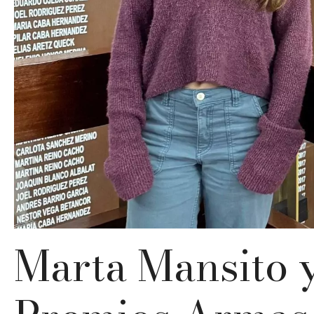
Marta Mansito 