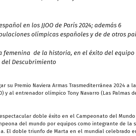
 español en los JJOO de París 2024; además 6
ipulaciones olímpicas españoles y de de otros pa
 femenina de la historia, en el éxito del equipo
a del Descubrimiento
gar su Premio Naviera Armas Trasmediterránea 2024 a la
00) y al entrenador olímpico Tony Navarro (Las Palmas d
u espectacular doble éxito en el Campeonato del Mundo
ampeona del mundo por equipos como integrante de la s
. El doble triunfo de Marta en el mundial celebrado e