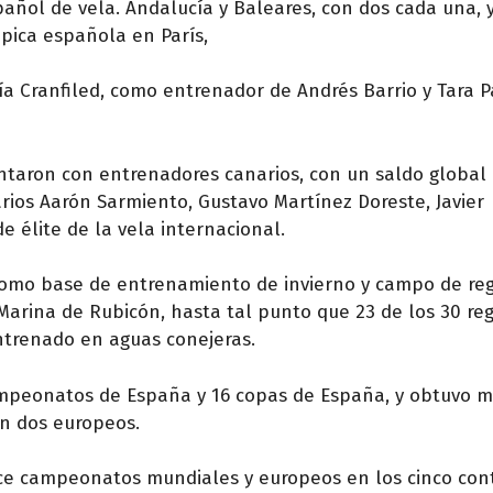
ñol de vela. Andalucía y Baleares, con dos cada una, y
pica española en París,
a Cranfiled, como entrenador de Andrés Barrio y Tara 
ntaron con entrenadores canarios, con un saldo global
rios Aarón Sarmiento, Gustavo Martínez Doreste, Javier
 élite de la vela internacional.
 como base de entrenamiento de invierno y campo de re
Marina de Rubicón, hasta tal punto que 23 de los 30 reg
ntrenado en aguas conejeras.
campeonatos de España y 16 copas de España, y obtuvo 
n dos europeos.
nce campeonatos mundiales y europeos en los cinco con