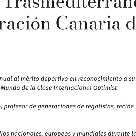
 Trasmediterrán
ración Canaria 
anual al mérito deportivo en reconocimiento a su
 Mundo de la Clase Internacional Optimist
o, profesor de generaciones de regatistas, recibe
dios nacionales, europeos y mundiales durante l