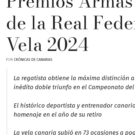
Premios Armas
de la Real Fede
Vela 2024
POR
CRÓNICAS DE CANARIAS
La regatista obtiene la máxima distinción 
inédito doble triunfo en el Campeonato del
El histórico deportista y entrenador canari
homenaje en el año de su retiro
La vela canaria subió en 73 ocasiones a po