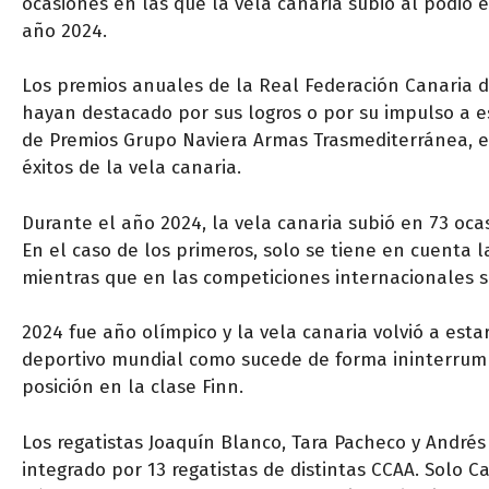
ocasiones en las que la vela canaria subió al podio
año 2024.
Los premios anuales de la Real Federación Canaria d
hayan destacado por sus logros o por su impulso a e
de Premios Grupo Naviera Armas Trasmediterránea, en
éxitos de la vela canaria.
Durante el año 2024, la vela canaria subió en 73 oca
En el caso de los primeros, solo se tiene en cuenta
mientras que en las competiciones internacionales s
2024 fue año olímpico y la vela canaria volvió a es
deportivo mundial como sucede de forma ininterrump
posición en la clase Finn.
Los regatistas Joaquín Blanco, Tara Pacheco y Andrés
integrado por 13 regatistas de distintas CCAA. Solo C