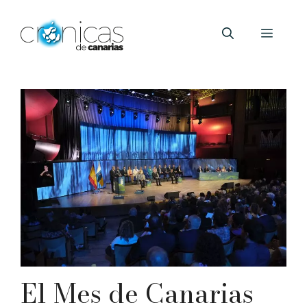
Saltar
al
Menú
contenido
El Mes de Canarias