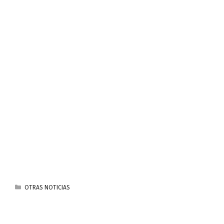
CATEGORÍAS
OTRAS NOTICIAS