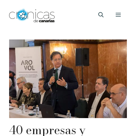
Saltar
al
Menú
contenido
40 empresas y