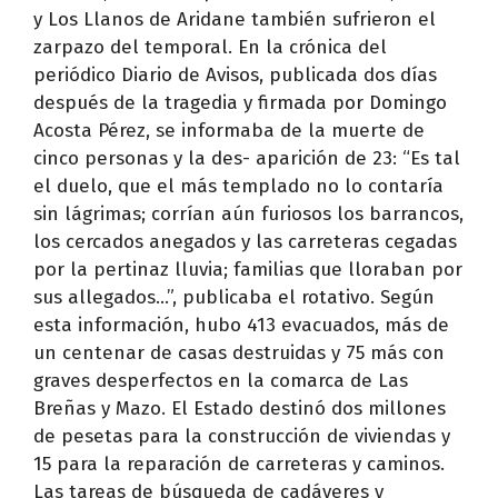
y Los Llanos de Aridane también sufrieron el
zarpazo del temporal. En la crónica del
periódico Diario de Avisos, publicada dos días
después de la tragedia y firmada por Domingo
Acosta Pérez, se informaba de la muerte de
cinco personas y la des- aparición de 23: “Es tal
el duelo, que el más templado no lo contaría
sin lágrimas; corrían aún furiosos los barrancos,
los cercados anegados y las carreteras cegadas
por la pertinaz lluvia; familias que lloraban por
sus allegados…”, publicaba el rotativo. Según
esta información, hubo 413 evacuados, más de
un centenar de casas destruidas y 75 más con
graves desperfectos en la comarca de Las
Breñas y Mazo. El Estado destinó dos millones
de pesetas para la construcción de viviendas y
15 para la reparación de carreteras y caminos.
Las tareas de búsqueda de cadáveres y