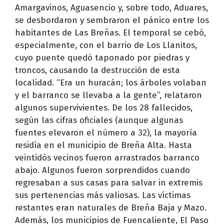
Amargavinos, Aguasencio y, sobre todo, Aduares,
se desbordaron y sembraron el pánico entre los
habitantes de Las Breñas. El temporal se cebó,
especialmente, con el barrio de Los Llanitos,
cuyo puente quedó taponado por piedras y
troncos, causando la destrucción de esta
localidad. “Era un huracán; los árboles volaban
y el barranco se llevaba a la gente”, relataron
algunos supervivientes. De los 28 fallecidos,
según las cifras oficiales (aunque algunas
fuentes elevaron el número a 32), la mayoría
residía en el municipio de Breña Alta. Hasta
veintidós vecinos fueron arrastrados barranco
abajo. Algunos fueron sorprendidos cuando
regresaban a sus casas para salvar in extremis
sus pertenencias más valiosas. Las víctimas
restantes eran naturales de Breña Baja y Mazo.
Además, los municipios de Fuencaliente, El Paso