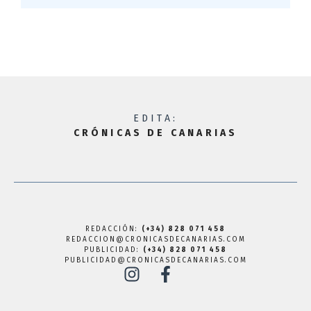
EDITA:
CRÓNICAS DE CANARIAS
REDACCIÓN:
(+34) 828 071 458
REDACCION@CRONICASDECANARIAS.COM
PUBLICIDAD:
(+34) 828 071 458
PUBLICIDAD@CRONICASDECANARIAS.COM