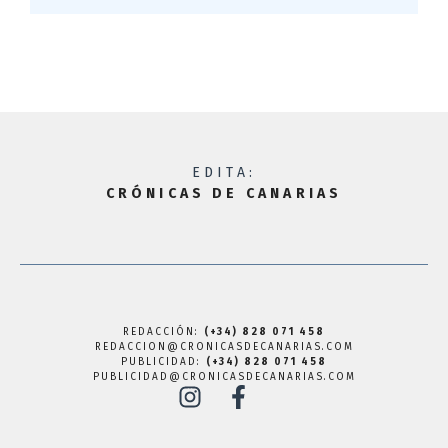
EDITA:
CRÓNICAS DE CANARIAS
REDACCIÓN:
(+34) 828 071 458
REDACCION@CRONICASDECANARIAS.COM
PUBLICIDAD:
(+34) 828 071 458
PUBLICIDAD@CRONICASDECANARIAS.COM