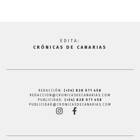
EDITA:
CRÓNICAS DE CANARIAS
REDACCIÓN:
(+34) 828 071 458
REDACCION@CRONICASDECANARIAS.COM
PUBLICIDAD:
(+34) 828 071 458
PUBLICIDAD@CRONICASDECANARIAS.COM