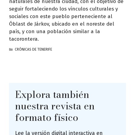
naturales de nuestra ciudad, con el objetivo de
seguir fortaleciendo los vínculos culturales y
sociales con este pueblo perteneciente al
Óblast de Járkov, ubicado en el noreste del
país, y con una población similar a la
tacorontera.
CATEGORÍAS
CRÓNICAS DE TENERIFE
Explora también
nuestra revista en
formato físico
Lee la versión digital interactiva en