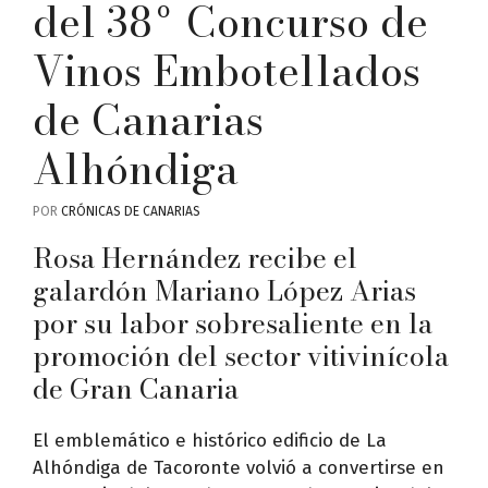
del 38º Concurso de
Vinos Embotellados
de Canarias
Alhóndiga
POR
CRÓNICAS DE CANARIAS
Rosa Hernández recibe el
galardón Mariano López Arias
por su labor sobresaliente en la
promoción del sector vitivinícola
de Gran Canaria
El emblemático e histórico edificio de La
Alhóndiga de Tacoronte volvió a convertirse en