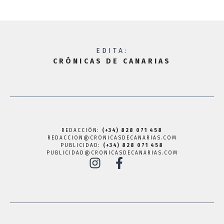
EDITA:
CRÓNICAS DE CANARIAS
REDACCIÓN:
(+34) 828 071 458
REDACCION@CRONICASDECANARIAS.COM
PUBLICIDAD:
(+34) 828 071 458
PUBLICIDAD@CRONICASDECANARIAS.COM