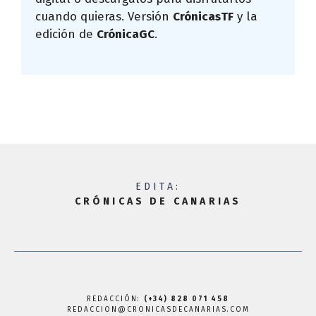
cuando quieras. Versión
CrónicasTF
y la
edición de
CrónicaGC
.
EDITA:
CRÓNICAS DE CANARIAS
REDACCIÓN:
(+34) 828 071 458
REDACCION@CRONICASDECANARIAS.COM