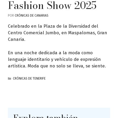
Fashion Show 2025
POR
CRÓNICAS DE CANARIAS
Celebrado en la Plaza de la Diversidad del
Centro Comercial Jumbo, en Maspalomas, Gran
Canaria.
En una noche dedicada a la moda como
lenguaje identitario y vehículo de expresión
artística. Moda que no solo se lleva, se siente.
CATEGORÍAS
CRÓNICAS DE TENERIFE
Explora también