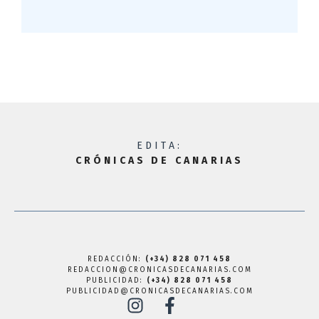
EDITA:
CRÓNICAS DE CANARIAS
REDACCIÓN:
(+34) 828 071 458
REDACCION@CRONICASDECANARIAS.COM
PUBLICIDAD:
(+34) 828 071 458
PUBLICIDAD@CRONICASDECANARIAS.COM