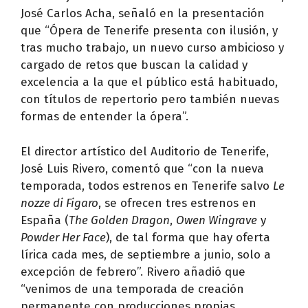
José Carlos Acha, señaló en la presentación
que “Ópera de Tenerife presenta con ilusión, y
tras mucho trabajo, un nuevo curso ambicioso y
cargado de retos que buscan la calidad y
excelencia a la que el público está habituado,
con títulos de repertorio pero también nuevas
formas de entender la ópera”.
El director artístico del Auditorio de Tenerife,
José Luis Rivero, comentó que “con la nueva
temporada, todos estrenos en Tenerife salvo
Le
nozze di Figaro
, se ofrecen tres estrenos en
España (
The Golden Dragon
,
Owen Wingrave
y
Powder Her Face
), de tal forma que hay oferta
lírica cada mes, de septiembre a junio, solo a
excepción de febrero”. Rivero añadió que
“venimos de una temporada de creación
permanente con producciones propias