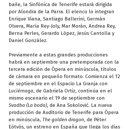
baile, la Sinfónica de Tenerife estará dirigida
por Alondra de la Parra. El elenco lo integran
Enrique Viana, Santiago Ballerini, Germán
Olvera, María Rey-Joly, Mar Morán, Andrea Rey,
Berna Perles, Gerardo López, Jesús Cantolla y
Daniel González.
Previamente a estas grandes producciones
habrá en septiembre una pretemporada con la
tercera edición de Ópera en minúscula, títulos
de cámara en pequeño formato. Comienza el 12
de septiembre en el Espacio La Granja con
Luciérnaga
, de Gabriela Ortiz, continúa en el
mismo escenario el 19 de septiembre con
Svadba (La boda)
, de Ana Sokolović. La nueva
producción de Auditorio de Tenerife para Ópera
en minúscula,
The golden dragon
, de Péter
Eötvös, un estreno en España que llega los días