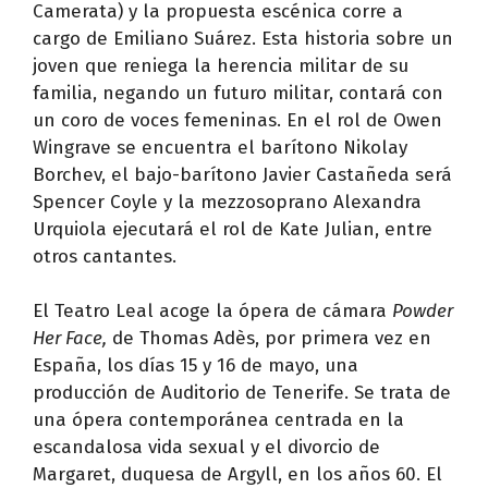
Camerata) y la propuesta escénica corre a
cargo de Emiliano Suárez. Esta historia sobre un
joven que reniega la herencia militar de su
familia, negando un futuro militar, contará con
un coro de voces femeninas. En el rol de Owen
Wingrave se encuentra el barítono Nikolay
Borchev, el bajo-barítono Javier Castañeda será
Spencer Coyle y la mezzosoprano Alexandra
Urquiola ejecutará el rol de Kate Julian, entre
otros cantantes.
El Teatro Leal acoge la ópera de cámara
Powder
Her Face,
de Thomas Adès, por primera vez en
España, los días 15 y 16 de mayo, una
producción de Auditorio de Tenerife. Se trata de
una ópera contemporánea centrada en la
escandalosa vida sexual y el divorcio de
Margaret, duquesa de Argyll, en los años 60. El