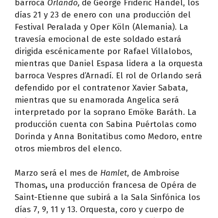
barroca
Orlando,
de
George Frideric Handel, los
días 21 y 23 de enero con una producción del
Festival Peralada y Oper Köln (Alemania). La
travesía emocional de este soldado estará
dirigida escénicamente por Rafael Villalobos,
mientras que Daniel Espasa lidera a la orquesta
barroca Vespres d’Arnadí. El rol de Orlando será
defendido por el contratenor Xavier Sabata,
mientras que su enamorada Angelica será
interpretado por la soprano Emöke Baráth. La
producción cuenta con Sabina Puértolas como
Dorinda y Anna Bonitatibus como Medoro, entre
otros miembros del elenco.
Marzo será el mes de
Hamlet
, de Ambroise
Thomas
,
una producción francesa de Opéra de
Saint-Etienne que subirá a la Sala Sinfónica los
días 7, 9, 11 y 13. Orquesta, coro y cuerpo de