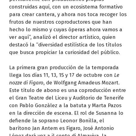
construidas aquí, con un ecosistema formativo
para crear cantera, y ahora nos toca recoger los
frutos de nuestros coproductores que han
hecho lo mismo y cuyas óperas ahora vamos a
ver aquí”, analizó el director artístico, quien
destacó la “diversidad estilística de los títulos
que busca propiciar la curiosidad del público.
La primera gran producción de la temporada
llega los días 11, 13, 15 y 17 de octubre con
Le
nozze di Figaro
, de Wolfgang Amadeus Mozart.
Este título de abono es una coproducción entre
el Gran Teatre del Liceu y Auditorio de Tenerife
con Pablo González a la batuta y Marta Pazos
en la dirección de escena. El rol de Susanna lo
defiende la soprano Leonor Bonilla, el
barítono Jan Antem es Figaro, José Antonio
López dará voz a il conte di Almaviva, la