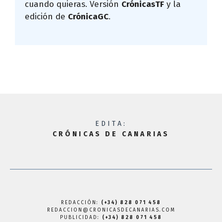
cuando quieras. Versión
CrónicasTF
y la
edición de
CrónicaGC
.
EDITA:
CRÓNICAS DE CANARIAS
REDACCIÓN:
(+34) 828 071 458
REDACCION@CRONICASDECANARIAS.COM
PUBLICIDAD:
(+34) 828 071 458