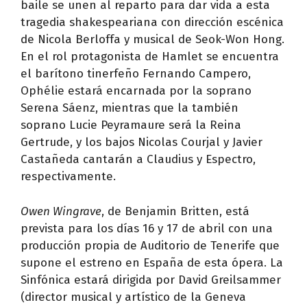
baile se unen al reparto para dar vida a esta
tragedia shakespeariana con dirección escénica
de Nicola Berloffa y musical de Seok-Won Hong.
En el rol protagonista de Hamlet se encuentra
el barítono tinerfeño Fernando Campero,
Ophélie estará encarnada por la soprano
Serena Sáenz, mientras que la también
soprano Lucie Peyramaure será la Reina
Gertrude, y los bajos Nicolas Courjal y Javier
Castañeda cantarán a Claudius y Espectro,
respectivamente.
Owen Wingrave
, de Benjamin Britten, está
prevista para los días 16 y 17 de abril con una
producción propia de Auditorio de Tenerife que
supone el estreno en España de esta ópera. La
Sinfónica estará dirigida por David Greilsammer
(director musical y artístico de la Geneva