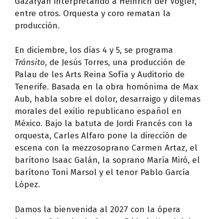
Gazaryan interpretando a Heinrich der Vogler,
entre otros. Orquesta y coro rematan la
producción.
En diciembre, los días 4 y 5, se programa
Tránsito
, de Jesús Torres, una producción de
Palau de les Arts Reina Sofía y Auditorio de
Tenerife. Basada en la obra homónima de Max
Aub, habla sobre el dolor, desarraigo y dilemas
morales del exilio republicano español en
México. Bajo la batuta de Jordi Francés con la
orquesta, Carles Alfaro pone la dirección de
escena con la mezzosoprano Carmen Artaz, el
barítono Isaac Galán, la soprano María Miró, el
barítono Toni Marsol y el tenor Pablo García
López.
Damos la bienvenida al 2027 con la ópera