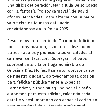
una difícil deliberación, María Julia Bello García,
con la fantasía “Yo soy carnaval”, de David
Afonso Hernández, logró alzarse con la mejor
valoración de la mesa del jurado,
convirtiéndose en la Reina 2025.
Desde el Ayuntamiento de Tacoronte felicitan a
toda la organización, aspirantes, diseñadores,
patrocinadores y profesionales vinculados al
carnaval santacrucero. Subrayan “el papel
sobresaliente y la entrega admirable de
Onésima Díaz Mejías, flamante representante
de nuestra ciudad y, aprovechamos la ocasión
para felicitar públicamente a Expedita
Hernández y a todo su equipo por el diseño
elaborado para esta edición, cuidando cada
detalle y deslumbrando con especial cariño en
esta recta final de su trabajo profesional