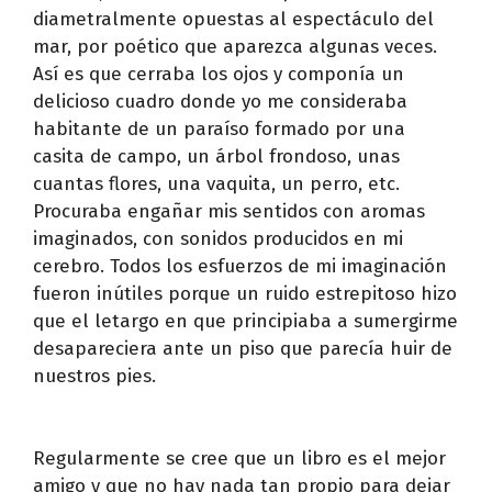
diametralmente opuestas al espectáculo del
mar, por poético que aparezca algunas veces.
Así es que cerraba los ojos y componía un
delicioso cuadro donde yo me consideraba
habitante de un paraíso formado por una
casita de campo, un árbol frondoso, unas
cuantas flores, una vaquita, un perro, etc.
Procuraba engañar mis sentidos con aromas
imaginados, con sonidos producidos en mi
cerebro. Todos los esfuerzos de mi imaginación
fueron inútiles porque un ruido estrepitoso hizo
que el letargo en que principiaba a sumergirme
desapareciera ante un piso que parecía huir de
nuestros pies.
Regularmente se cree que un libro es el mejor
amigo y que no hay nada tan propio para dejar