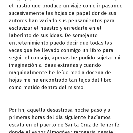
el hastío que produce un viaje como ir pasando
sucesivamente las hojas de papel donde sus
autores han vaciado sus pensamientos para
esclavizar el nuestro y enredarle en el
laberinto de sus ideas. De semejante
entretenimiento puedo decir que todas las
veces que he llevado conmigo un libro para
seguir el consejo, apenas he podido sujetar mi
imaginación a ideas extrañas y cuando
maquinalmente he leído media docena de
hojas me he encontrado tan lejos del libro
como metido dentro del mismo.
Por fin, aquella desastrosa noche pasó y a
primeras horas del día siguiente hacíamos
escala en el puerto de Santa Cruz de Tenerife,
donde el vapor Almogóvar recogería pasaje,