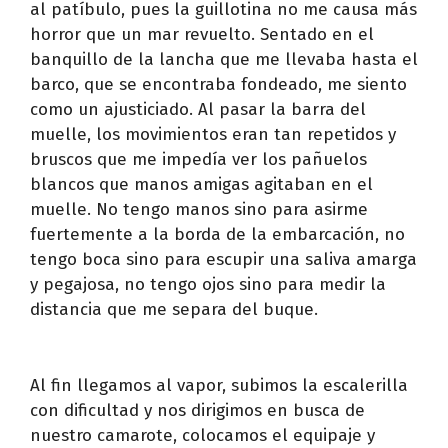
al patíbulo, pues la guillotina no me causa más
horror que un mar revuelto. Sentado en el
banquillo de la lancha que me llevaba hasta el
barco, que se encontraba fondeado, me siento
como un ajusticiado. Al pasar la barra del
muelle, los movimientos eran tan repetidos y
bruscos que me impedía ver los pañuelos
blancos que manos amigas agitaban en el
muelle. No tengo manos sino para asirme
fuertemente a la borda de la embarcación, no
tengo boca sino para escupir una saliva amarga
y pegajosa, no tengo ojos sino para medir la
distancia que me separa del buque.
Al fin llegamos al vapor, subimos la escalerilla
con dificultad y nos dirigimos en busca de
nuestro camarote, colocamos el equipaje y