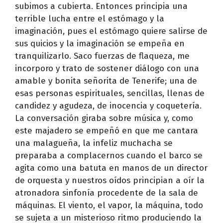
subimos a cubierta. Entonces principia una
terrible lucha entre el estómago y la
imaginación, pues el estómago quiere salirse de
sus quicios y la imaginación se empeña en
tranquilizarlo. Saco fuerzas de flaqueza, me
incorporo y trato de sostener diálogo con una
amable y bonita señorita de Tenerife; una de
esas personas espirituales, sencillas, llenas de
candidez y agudeza, de inocencia y coquetería.
La conversación giraba sobre música y, como
este majadero se empeñó en que me cantara
una malagueña, la infeliz muchacha se
preparaba a complacernos cuando el barco se
agita como una batuta en manos de un director
de orquesta y nuestros oídos principian a oír la
atronadora sinfonía procedente de la sala de
máquinas. El viento, el vapor, la máquina, todo
se sujeta a un misterioso ritmo produciendo la