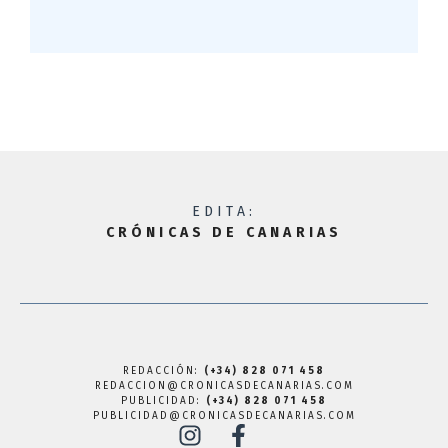
EDITA:
CRÓNICAS DE CANARIAS
REDACCIÓN:
(+34) 828 071 458
REDACCION@CRONICASDECANARIAS.COM
PUBLICIDAD:
(+34) 828 071 458
PUBLICIDAD@CRONICASDECANARIAS.COM