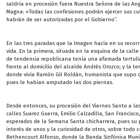
saldría en procesión fuera Nuestra Señora de las Angu
Magna: «Todas las confesiones podrán ejercer sus cu
habrán de ser autorizadas por el Gobierno”.
En las tres paradas que la Imagen hacía en su recorr
vida. En la primera, situada en la esquina de la call
de tendencia republicana tenía una afamada tertulia;
frente al domicilio del alcalde Andrés Orozco; y la t
donde vivía Ramón Gil Roldán, humanista que supo co
pues le habían amputado las dos piernas.
Desde entonces, su procesión del Viernes Santo a las 
calles Suarez Guerra, Emilio Calzadilla, San Francisco
esperados de la Semana Santa chicharrera, pues su p
interés de unos y la curiosidad de otros, sobre todo 
Bethencourt Alfonso, donde la Banda Sinfónica Municip