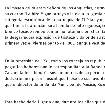
La imagen de Nuestra Señora de las Angustias, hermo
su cuerpo “La hizo Miguel Arroyo y la dio a la Iglesia
categoría escultórica de la parroquia de El Pilar, y un
que llama la atención su atuendo de luto rigoroso, 
blanco tocado rompe con la monotonía cromática. La
la desgarradora expresión de tristeza y dolor de su r
primera vez el Viernes Santo de 1805, aunque vestid
En la procesión de 1931, como los concejales republ
pagar los haberes que le correspondían a la Banda de
Calzadilla les abonaría sus honorarios de su peculio 
dedicarle una pieza musical que fuese de sus favoritas
que el director de la Banda Municipal de Música, Ric
Este hecho daría lugar a que, durante los años que 