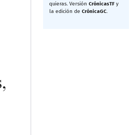
quieras. Versión
CrónicasTF
y
la edición de
CrónicaGC
.
,