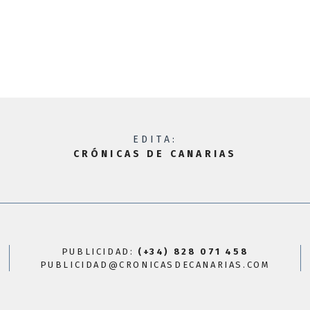
EDITA:
CRÓNICAS DE CANARIAS
PUBLICIDAD:
(+34) 828 071 458
PUBLICIDAD@CRONICASDECANARIAS.COM