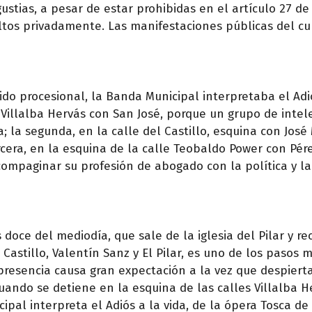
stias, a pesar de estar prohibidas en el artículo 27 de
ltos privadamente. Las manifestaciones públicas del cu
ido procesional, la Banda Municipal interpretaba el Adi
e Villalba Hervás con San José, porque un grupo de intel
 la segunda, en la calle del Castillo, esquina con José
ercera, en la esquina de la calle Teobaldo Power con Pér
mpaginar su profesión de abogado con la política y la
doce del mediodía, que sale de la iglesia del Pilar y re
, Castillo, Valentín Sanz y El Pilar, es uno de los pasos 
resencia causa gran expectación a la vez que despierta
cuando se detiene en la esquina de las calles Villalba 
al interpreta el Adiós a la vida, de la ópera Tosca de 