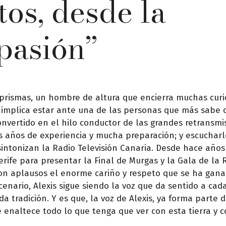
tos, desde la
 pasión”
 prismas, un hombre de altura que encierra muchas curi
lo implica estar ante una de las personas que más sabe 
 convertido en el hilo conductor de las grandes retransm
os años de experiencia y mucha preparación; y escucharl
sintonizan la Radio Televisión Canaria. Desde hace años 
rife para presentar la Final de Murgas y la Gala de la R
con aplausos el enorme cariño y respeto que se ha gana
cenario, Alexis sigue siendo la voz que da sentido a cad
a tradición. Y es que, la voz de Alexis, ya forma parte 
 enaltece todo lo que tenga que ver con esta tierra y c