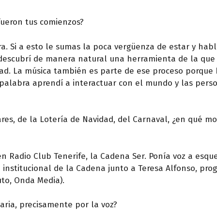
fueron tus comienzos?
a. Si a esto le sumas la poca vergüenza de estar y hab
 descubrí de manera natural una herramienta de la que
ad. La música también es parte de ese proceso porque 
 palabra aprendí a interactuar con el mundo y las pers
lares, de la Lotería de Navidad, del Carnaval, ¿en qué 
 Radio Club Tenerife, la Cadena Ser. Ponía voz a esqu
 institucional de la Cadena junto a Teresa Alfonso, pro
uto, Onda Media).
aria, precisamente por la voz?