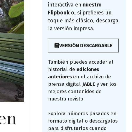
interactiva en
nuestro
Flipbook
o, si prefieres un
toque más clásico, descarga
la versión impresa.
VERSIÓN DESCARGABLE
También puedes acceder al
historial de
ediciones
anteriores
en el archivo de
prensa digital
JABLE
y ver los
mejores contenidos de
nuestra revista.
 en
Explora números pasados en
formato digital o descárgalos
para disfrutarlos cuando