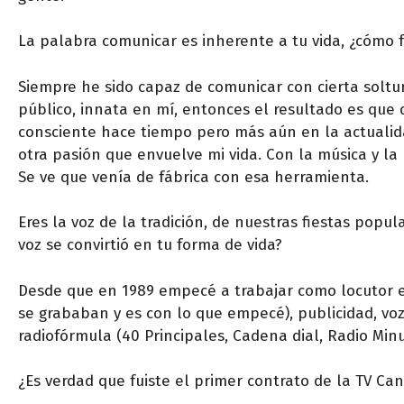
La palabra comunicar es inherente a tu vida, ¿cómo 
Siempre he sido capaz de comunicar con cierta soltur
público, innata en mí, entonces el resultado es que
consciente hace tiempo pero más aún en la actualid
otra pasión que envuelve mi vida. Con la música y la
Se ve que venía de fábrica con esa herramienta.
Eres la voz de la tradición, de nuestras fiestas popu
voz se convirtió en tu forma de vida?
Desde que en 1989 empecé a trabajar como locutor en
se grababan y es con lo que empecé), publicidad, voz
radiofórmula (40 Principales, Cadena dial, Radio Min
¿Es verdad que fuiste el primer contrato de la TV Can