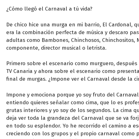
¿Cómo llegó el Carnaval a tú vida?
De chico hice una murga en mi barrio, El Cardonal, q
era la combinación perfecta de música y descaro para 
adultas como Bambones, Chinchosos, Chinchositos, Ni 
componente, director musical o letrista.
Primero sobre el escenario como murguero, después d
TV Canaria y ahora sobre el escenario como presenta
final de murgas. ¿Impone ver el Carnaval desde la c
Impone y emociona porque yo soy fruto del Carnaval 
entiendo quieres señalar como cima, que lo es profes
grutas interiores y yo soy de los segundos. La cima 
deja ver toda la grandeza del Carnaval que se va fo
en todo su esplendor. Yo he recorrido el camino a e
creciendo con los grupos y el propio carnaval como 