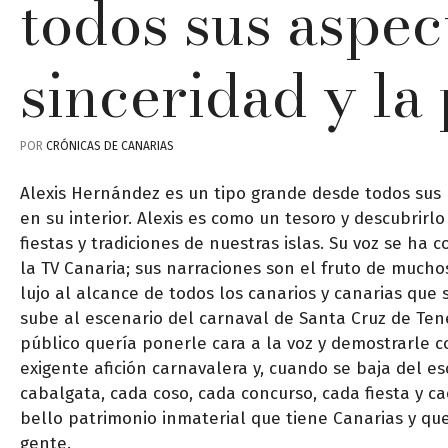
todos sus aspec
sinceridad y la
POR
CRÓNICAS DE CANARIAS
Alexis Hernández es un tipo grande desde todos sus
en su interior. Alexis es como un tesoro y descubrir
fiestas y tradiciones de nuestras islas. Su voz se ha
la TV Canaria; sus narraciones son el fruto de much
lujo al alcance de todos los canarios y canarias que 
sube al escenario del carnaval de Santa Cruz de Tene
público quería ponerle cara a la voz y demostrarle 
exigente afición carnavalera y, cuando se baja del es
cabalgata, cada coso, cada concurso, cada fiesta y cad
bello patrimonio inmaterial que tiene Canarias y que
gente.