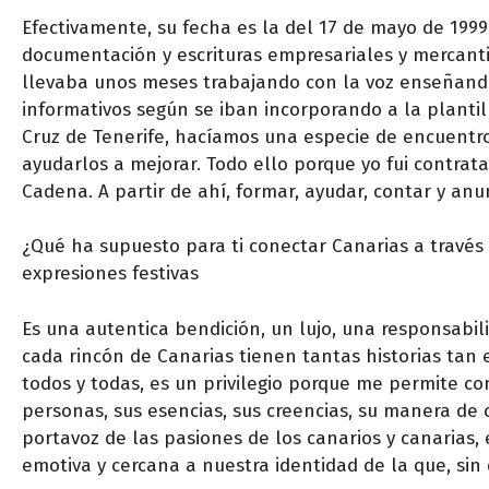
Efectivamente, su fecha es la del 17 de mayo de 1999,
documentación y escrituras empresariales y mercantil
llevaba unos meses trabajando con la voz enseñan
informativos según se iban incorporando a la plantil
Cruz de Tenerife, hacíamos una especie de encuentr
ayudarlos a mejorar. Todo ello porque yo fui contrata
Cadena. A partir de ahí, formar, ayudar, contar y anu
¿Qué ha supuesto para ti conectar Canarias a través 
expresiones festivas
Es una autentica bendición, un lujo, una responsabil
cada rincón de Canarias tienen tantas historias tan 
todos y todas, es un privilegio porque me permite c
personas, sus esencias, sus creencias, su manera de 
portavoz de las pasiones de los canarios y canarias
emotiva y cercana a nuestra identidad de la que, si