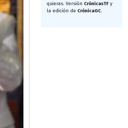
quieras. Versión
CrónicasTF
y
la edición de
CrónicaGC
.