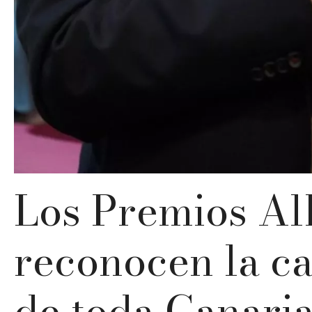
Los Premios Al
reconocen la ca
de toda Canari