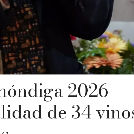
hóndiga 2026
lidad de 34 vino
as