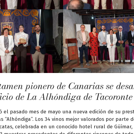
tamen pionero de Canarias se desa
ficio de La Alhóndiga de Tacoronte
ó el pasado mes de mayo una nueva edición de su prest
 “Alhóndiga”. Los 34 vinos mejor valorados por parte d
e catas, celebrada en un conocido hotel rural de Güímar,