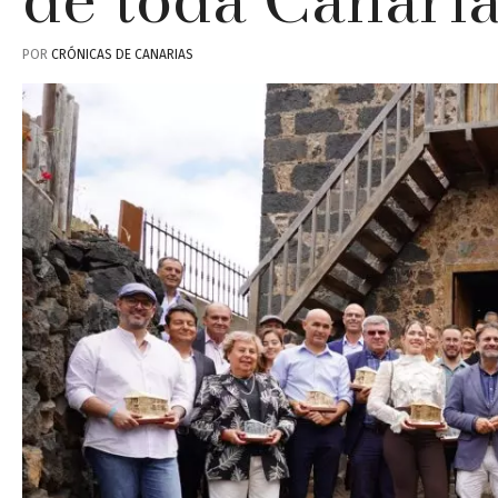
POR
CRÓNICAS DE CANARIAS