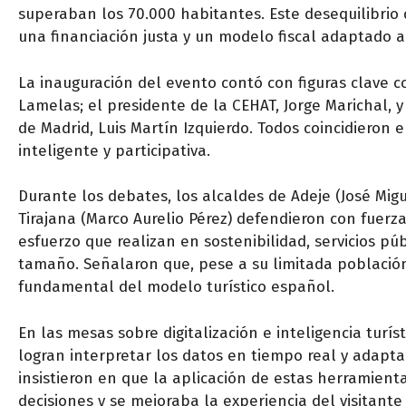
superaban los 70.000 habitantes. Este desequilibrio
una financiación justa y un modelo fiscal adaptado a 
La inauguración del evento contó con figuras clave c
Lamelas; el presidente de la CEHAT, Jorge Marichal, 
de Madrid, Luis Martín Izquierdo. Todos coincidieron 
inteligente y participativa.
Durante los debates, los alcaldes de Adeje (José Mi
Tirajana (Marco Aurelio Pérez) defendieron con fuerza
esfuerzo que realizan en sostenibilidad, servicios pú
tamaño. Señalaron que, pese a su limitada población
fundamental del modelo turístico español.
En las mesas sobre digitalización e inteligencia turí
logran interpretar los datos en tiempo real y adapta
insistieron en que la aplicación de estas herramie
decisiones y se mejoraba la experiencia del visitante 