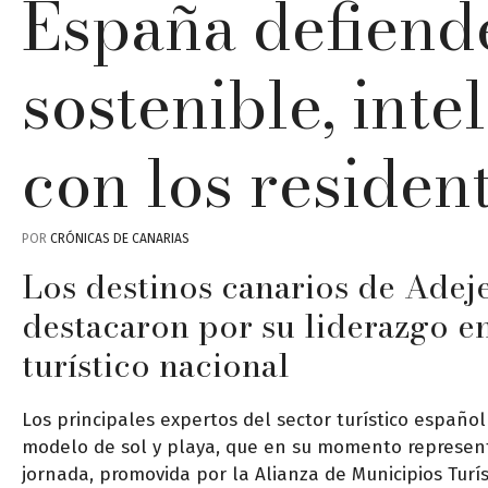
España defiend
sostenible, int
con los residen
POR
CRÓNICAS DE CANARIAS
Los destinos canarios de Adej
destacaron por su liderazgo e
turístico nacional
Los principales expertos del sector turístico español
modelo de sol y playa, que en su momento represent
jornada, promovida por la Alianza de Municipios Turís