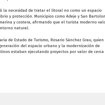
ó la necesidad de tratar el litoral no como un espacio
ibrio y protección. Municipios como Adeje y San Bartol
 marina y costera, afirmando que el turista moderno val
ntorno natural.
taria de Estado de Turismo, Rosario Sánchez Grau, quien
egeneración del espacio urbano y la modernización de
stinos estaban ejecutando proyectos por valor de cerca