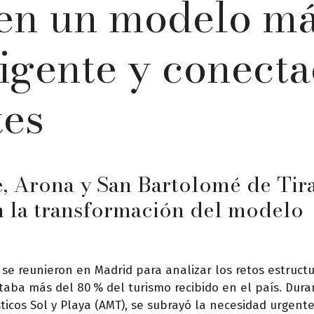
en un modelo m
eligente y conect
tes
e, Arona y San Bartolomé de Tir
n la transformación del modelo
 se reunieron en Madrid para analizar los retos estructu
aba más del 80 % del turismo recibido en el país. Dura
ticos Sol y Playa (AMT), se subrayó la necesidad urgent