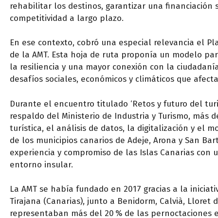
rehabilitar los destinos, garantizar una financiación 
competitividad a largo plazo.
En ese contexto, cobró una especial relevancia el Pl
de la AMT. Esta hoja de ruta proponía un modelo para 
la resiliencia y una mayor conexión con la ciudadanía
desafíos sociales, económicos y climáticos que afect
Durante el encuentro titulado ‘Retos y futuro del tu
respaldo del Ministerio de Industria y Turismo, más 
turística, el análisis de datos, la digitalización y el
de los municipios canarios de Adeje, Arona y San Bar
experiencia y compromiso de las Islas Canarias con 
entorno insular.
La AMT se había fundado en 2017 gracias a la iniciat
Tirajana (Canarias), junto a Benidorm, Calvià, Lloret 
representaban más del 20 % de las pernoctaciones e