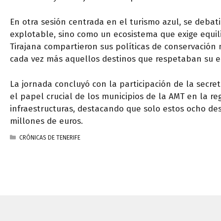
En otra sesión centrada en el turismo azul, se debati
explotable, sino como un ecosistema que exige equil
Tirajana compartieron sus políticas de conservación
cada vez más aquellos destinos que respetaban su e
La jornada concluyó con la participación de la secre
el papel crucial de los municipios de la AMT en la r
infraestructuras, destacando que solo estos ocho de
millones de euros.
CATEGORÍAS
CRÓNICAS DE TENERIFE