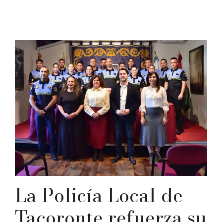
La Policía Local de
Tacoronte refuerza su