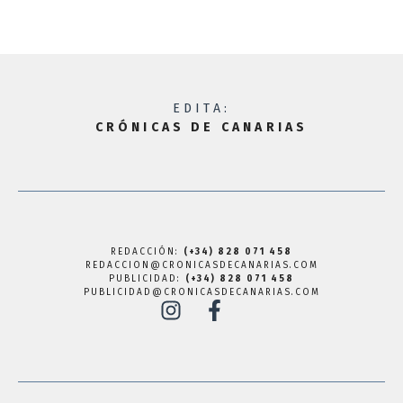
EDITA:
CRÓNICAS DE CANARIAS
REDACCIÓN:
(+34) 828 071 458
REDACCION@CRONICASDECANARIAS.COM
PUBLICIDAD:
(+34) 828 071 458
PUBLICIDAD@CRONICASDECANARIAS.COM