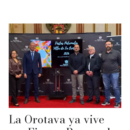
La Orotava ya vive