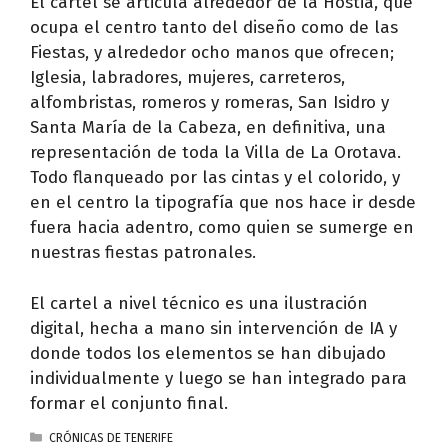
El cartel se articula alrededor de la Hostia, que
ocupa el centro tanto del diseño como de las
Fiestas, y alrededor ocho manos que ofrecen;
Iglesia, labradores, mujeres, carreteros,
alfombristas, romeros y romeras, San Isidro y
Santa María de la Cabeza, en definitiva, una
representación de toda la Villa de La Orotava.
Todo flanqueado por las cintas y el colorido, y
en el centro la tipografía que nos hace ir desde
fuera hacia adentro, como quien se sumerge en
nuestras fiestas patronales.
El cartel a nivel técnico es una ilustración
digital, hecha a mano sin intervención de IA y
donde todos los elementos se han dibujado
individualmente y luego se han integrado para
formar el conjunto final.
CATEGORÍAS
CRÓNICAS DE TENERIFE