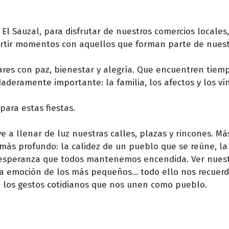
l Sauzal, para disfrutar de nuestros comercios locales
partir momentos con aquellos que forman parte de nues
res con paz, bienestar y alegría. Que encuentren tiem
rdaderamente importante: la familia, los afectos y los v
ara estas fiestas.
a llenar de luz nuestras calles, plazas y rincones. Más
más profundo: la calidez de un pueblo que se reúne, la
 esperanza que todos mantenemos encendida. Ver nuest
er la emoción de los más pequeños… todo ello nos recuer
 en los gestos cotidianos que nos unen como pueblo.