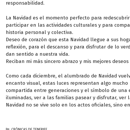
responsabilidad.
La Navidad es el momento perfecto para redescubrir E
participar en las actividades culturales y para com
historia personal y colectiva.
Deseo de corazón que esta Navidad llegue a sus hoga
reflexión, para el descanso y para disfrutar de lo ve
dan sentido a nuestra vida.
Reciban mi más sincero abrazo y mis mejores deseos p
Como cada diciembre, el alumbrado de Navidad vuelve 
encanto visual, estas luces representan algo mucho 
compartida entre generaciones y el símbolo de una
iluminadas, ver a las familias pasear y disfrutar, v
Navidad no se vive solo en los actos oficiales, sino
CATEGORÍAS
CRÓNICAS DE TENERIFE