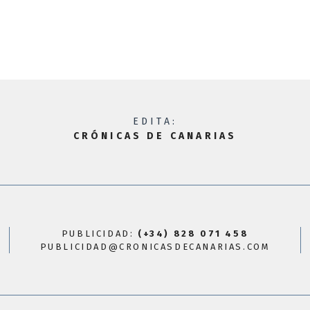
EDITA:
CRÓNICAS DE CANARIAS
PUBLICIDAD:
(+34) 828 071 458
PUBLICIDAD@CRONICASDECANARIAS.COM