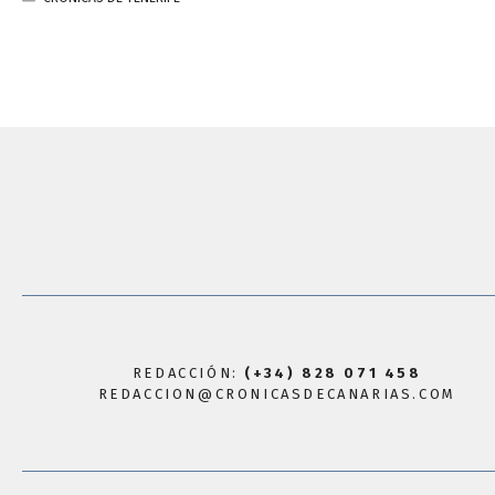
REDACCIÓN:
(+34) 828 071 458
REDACCION@CRONICASDECANARIAS.COM