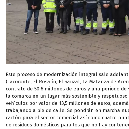
Este proceso de modernización integral sale adelant
(Tacoronte, El Rosario, El Sauzal, La Matanza de Acen
contrato de 50,6 millones de euros y una periodo de v
la comarca en un lugar más sostenible y respetuoso 
vehículos por valor de 13,5 millones de euros, adem
trabajando a pie de calle. Se pondrán en marcha nuev
cartón para el sector comercial así como cuatro punt
de residuos domésticos para los que no hay contened