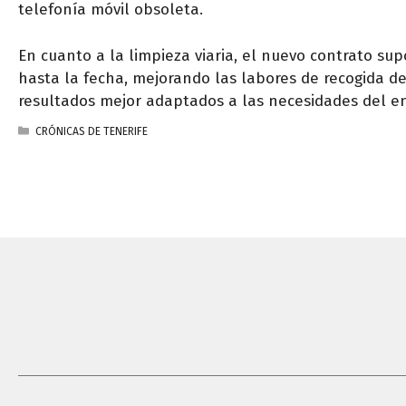
telefonía móvil obsoleta.
En cuanto a la limpieza viaria, el nuevo contrato supo
hasta la fecha, mejorando las labores de recogida de
resultados mejor adaptados a las necesidades del e
CATEGORÍAS
CRÓNICAS DE TENERIFE