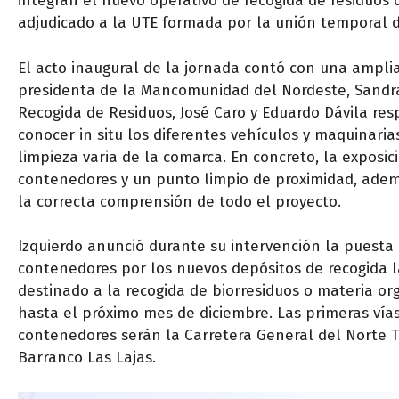
integran el nuevo operativo de recogida de residuos
adjudicado a la UTE formada por la unión temporal d
El acto inaugural de la jornada contó con una amplia
presidenta de la Mancomunidad del Nordeste, Sandra 
Recogida de Residuos, José Caro y Eduardo Dávila res
conocer in situ los diferentes vehículos y maquinaria
limpieza varia de la comarca. En concreto, la exposi
contenedores y un punto limpio de proximidad, adem
la correcta comprensión de todo el proyecto.
Izquierdo anunció durante su intervención la puesta 
contenedores por los nuevos depósitos de recogida 
destinado a la recogida de biorresiduos o materia or
hasta el próximo mes de diciembre. Las primeras vía
contenedores serán la Carretera General del Norte TF
Barranco Las Lajas.