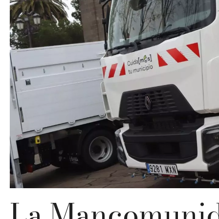
La Mancomunid