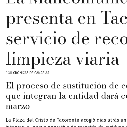
presenta en Ta
servicio de rec
limpieza viaria
POR
CRÓNICAS DE CANARIAS
El proceso de sustitución de c
que integran la entidad dará 
marzo
La Plaza del Cristo de Tacoronte acogió días atrás u