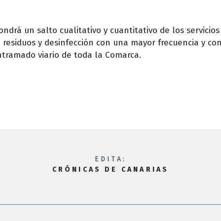
ndrá un salto cualitativo y cuantitativo de los servicio
 residuos y desinfección con una mayor frecuencia y co
ntramado viario de toda la Comarca.
EDITA:
CRÓNICAS DE CANARIAS