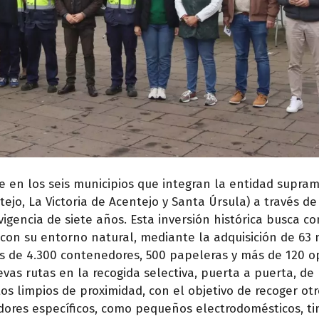
e en los seis municipios que integran la entidad supram
tejo, La Victoria de Acentejo y Santa Úrsula) a través de
igencia de siete años. Esta inversión histórica busca co
con su entorno natural, mediante la adquisición de 63
ás de 4.300 contenedores, 500 papeleras y más de 120 o
as rutas en la recogida selectiva, puerta a puerta, de
os limpios de proximidad, con el objetivo de recoger otr
ores específicos, como pequeños electrodomésticos, ti