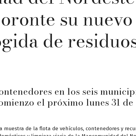
coronte su nuevo
ogida de residuo
ontenedores en los seis municip
comienzo el próximo lunes 31 de
na muestra de la flota de vehículos, contenedores y rec