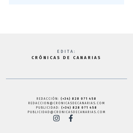
EDITA:
CRÓNICAS DE CANARIAS
REDACCIÓN:
(+34) 828 071 458
REDACCION@CRONICASDECANARIAS.COM
PUBLICIDAD:
(+34) 828 071 458
PUBLICIDAD@CRONICASDECANARIAS.COM