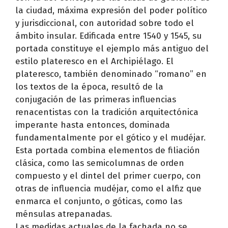
la ciudad, máxima expresión del poder político
y jurisdiccional, con autoridad sobre todo el
ámbito insular. Edificada entre 1540 y 1545, su
portada constituye el ejemplo más antiguo del
estilo plateresco en el Archipiélago. El
plateresco, también denominado “romano” en
los textos de la época, resultó de la
conjugación de las primeras influencias
renacentistas con la tradición arquitectónica
imperante hasta entonces, dominada
fundamentalmente por el gótico y el mudéjar.
Esta portada combina elementos de filiación
clásica, como las semicolumnas de orden
compuesto y el dintel del primer cuerpo, con
otras de influencia mudéjar, como el alfiz que
enmarca el conjunto, o góticas, como las
ménsulas atrepanadas.
Las medidas actuales de la fachada no se