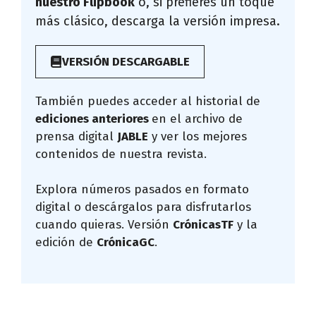
nuestro Flipbook
o, si prefieres un toque
más clásico, descarga la versión impresa.
VERSIÓN DESCARGABLE
También puedes acceder al historial de
ediciones anteriores
en el archivo de
prensa digital
JABLE
y ver los mejores
contenidos de nuestra revista.
Explora números pasados en formato
digital o descárgalos para disfrutarlos
cuando quieras. Versión
CrónicasTF
y la
edición de
CrónicaGC
.