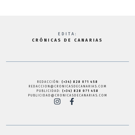
EDITA:
CRÓNICAS DE CANARIAS
REDACCIÓN:
(+34) 828 071 458
REDACCION@CRONICASDECANARIAS.COM
PUBLICIDAD:
(+34) 828 071 458
PUBLICIDAD@CRONICASDECANARIAS.COM