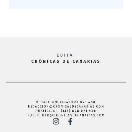
EDITA:
CRÓNICAS DE CANARIAS
REDACCIÓN:
(+34) 828 071 458
REDACCION@CRONICASDECANARIAS.COM
PUBLICIDAD:
(+34) 828 071 458
PUBLICIDAD@CRONICASDECANARIAS.COM