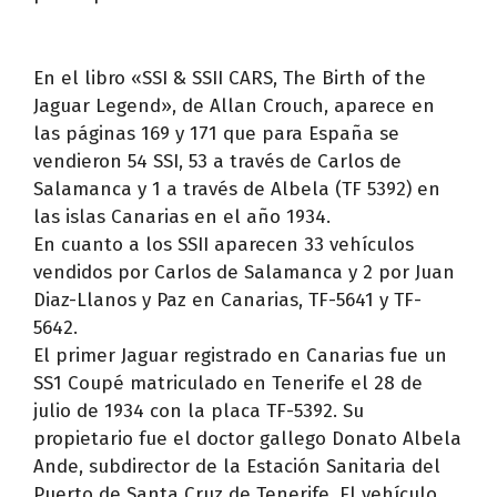
En el libro «SSI & SSII CARS, The Birth of the
Jaguar Legend», de Allan Crouch, aparece en
las páginas 169 y 171 que para España se
vendieron 54 SSI, 53 a través de Carlos de
Salamanca y 1 a través de Albela (TF 5392) en
las islas Canarias en el año 1934.
En cuanto a los SSII aparecen 33 vehículos
vendidos por Carlos de Salamanca y 2 por Juan
Diaz-Llanos y Paz en Canarias, TF-5641 y TF-
5642.
El primer Jaguar registrado en Canarias fue un
SS1 Coupé matriculado en Tenerife el 28 de
julio de 1934 con la placa TF-5392. Su
propietario fue el doctor gallego Donato Albela
Ande, subdirector de la Estación Sanitaria del
Puerto de Santa Cruz de Tenerife. El vehículo