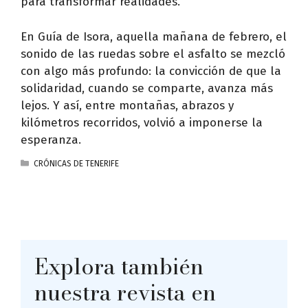
para transformar realidades.
En Guía de Isora, aquella mañana de febrero, el
sonido de las ruedas sobre el asfalto se mezcló
con algo más profundo: la convicción de que la
solidaridad, cuando se comparte, avanza más
lejos. Y así, entre montañas, abrazos y
kilómetros recorridos, volvió a imponerse la
esperanza.
CATEGORÍAS
CRÓNICAS DE TENERIFE
Explora también
nuestra revista en