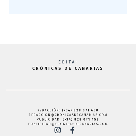
EDITA:
CRÓNICAS DE CANARIAS
REDACCIÓN:
(+34) 828 071 458
REDACCION@CRONICASDECANARIAS.COM
PUBLICIDAD:
(+34) 828 071 458
PUBLICIDAD@CRONICASDECANARIAS.COM