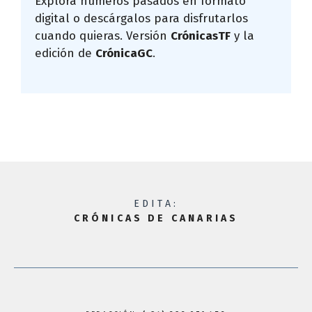
Explora números pasados en formato
digital o descárgalos para disfrutarlos
cuando quieras. Versión
CrónicasTF
y la
edición de
CrónicaGC
.
EDITA:
CRÓNICAS DE CANARIAS