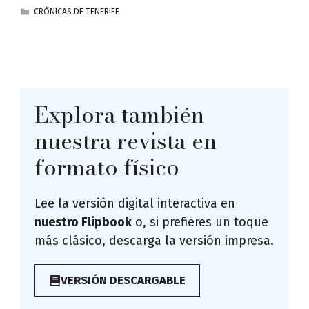
CATEGORÍAS
CRÓNICAS DE TENERIFE
Explora también
nuestra revista en
formato físico
Lee la versión digital interactiva en
nuestro Flipbook
o, si prefieres un toque
más clásico, descarga la versión impresa.
VERSIÓN DESCARGABLE