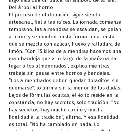
algo más que un dulce: un símbolo de la isla.
Del árbol al horno
El proceso de elaboración sigue siendo
artesanal, fiel a las raíces. La jornada comienza
temprano: las almendras se escaldan, se pelan
a mano y se muelen hasta formar una pasta
que se mezcla con azúcar, huevo y ralladura de
limón. “Con 15 kilos de almendras hacemos una
gran bandeja que a lo largo de la mañana da
lugar a los almendrados”, explica mientras
trabaja sin pausa entre hornos y bandejas.
“Los almendrados deben quedar doraditos, sin
quemarse”, lo afirma sin la menor de las dudas.
Lejos de fórmulas ocultas, el éxito reside en la
constancia, no hay secretos, solo tradición. “No
hay secretos, hay mucho cariño y mucha
fidelidad a la tradición”, afirma. Y esa fidelidad
es total: “No ha cambiado en nada. Lo