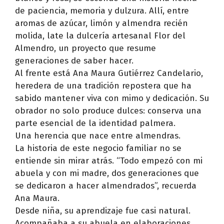
de paciencia, memoria y dulzura. Allí, entre
aromas de azúcar, limón y almendra recién
molida, late la dulcería artesanal Flor del
Almendro, un proyecto que resume
generaciones de saber hacer.
Al frente está Ana Maura Gutiérrez Candelario,
heredera de una tradición repostera que ha
sabido mantener viva con mimo y dedicación. Su
obrador no solo produce dulces: conserva una
parte esencial de la identidad palmera.
Una herencia que nace entre almendras.
La historia de este negocio familiar no se
entiende sin mirar atrás. “Todo empezó con mi
abuela y con mi madre, dos generaciones que
se dedicaron a hacer almendrados”, recuerda
Ana Maura.
Desde niña, su aprendizaje fue casi natural.
Acompañaba a su abuela en elaboraciones