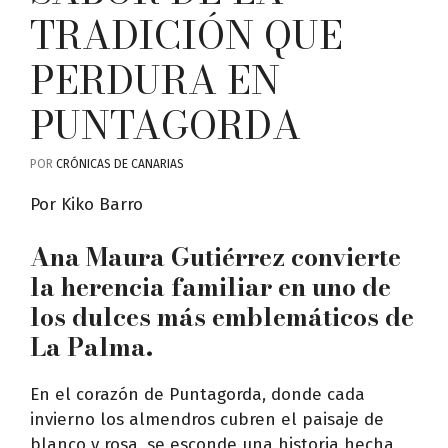
TRADICIÓN QUE
PERDURA EN
PUNTAGORDA
POR
CRÓNICAS DE CANARIAS
Por Kiko Barro
Ana Maura Gutiérrez convierte
la herencia familiar en uno de
los dulces más emblemáticos de
La Palma.
En el corazón de Puntagorda, donde cada
invierno los almendros cubren el paisaje de
blanco y rosa, se esconde una historia hecha