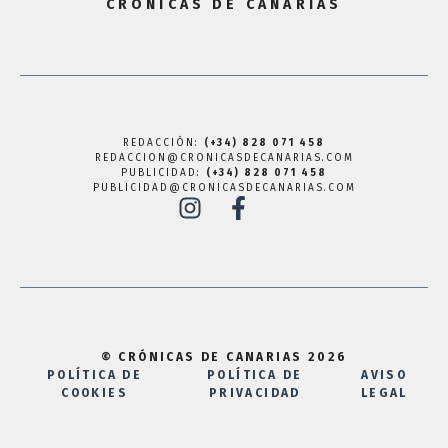
CRÓNICAS DE CANARIAS
REDACCIÓN:
(+34) 828 071 458
REDACCION@CRONICASDECANARIAS.COM
PUBLICIDAD:
(+34) 828 071 458
PUBLICIDAD@CRONICASDECANARIAS.COM
© CRÓNICAS DE CANARIAS 2026
POLÍTICA DE
POLÍTICA DE
AVISO
COOKIES
PRIVACIDAD
LEGAL